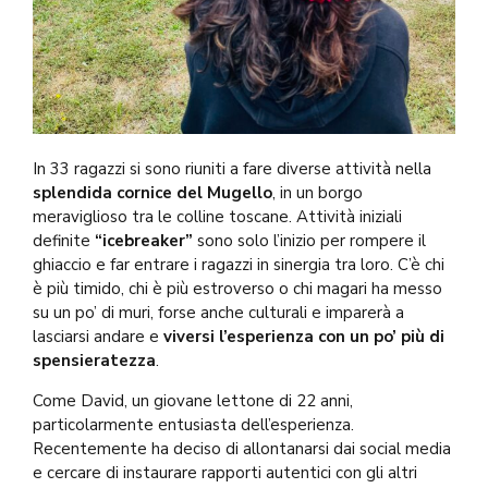
In 33 ragazzi si sono riuniti a fare diverse attività nella
splendida cornice del Mugello
, in un borgo
meraviglioso tra le colline toscane. Attività iniziali
definite
“icebreaker”
sono solo l’inizio per rompere il
ghiaccio e far entrare i ragazzi in sinergia tra loro. C’è chi
è più timido, chi è più estroverso o chi magari ha messo
su un po’ di muri, forse anche culturali e imparerà a
lasciarsi andare e
viversi l’esperienza con un po’ più di
spensieratezza
.
Come David, un giovane lettone di 22 anni,
particolarmente entusiasta dell’esperienza.
Recentemente ha deciso di allontanarsi dai social media
e cercare di instaurare rapporti autentici con gli altri