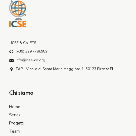
ICSE & Co. ETS
(+39) 329 7786989
info@icse-co.org
ZAP - Vicolo di Santa Maria Maggiore, 1, 50123 Firenze FI
Chi siamo
Home
Servizi
Progetti
Team