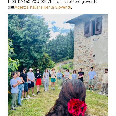
IT03-KA150-YOU-020752) per il settore gioventù
dall’
Agenzia Italiana per la Gioventù
.