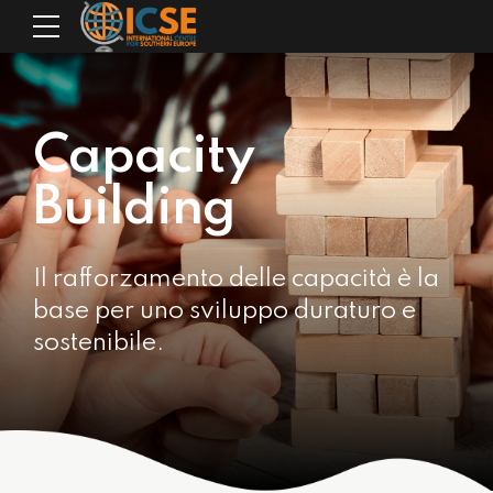
Capacity
Building
Il rafforzamento delle capacità è la
base per uno sviluppo duraturo e
sostenibile.