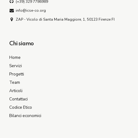
(+39) 329 7786989
info@icse-co.org
ZAP - Vicolo di Santa Maria Maggiore, 1, 50123 Firenze FI
Chi siamo
Home
Servizi
Progetti
Team
Articoli
Contattaci
Codice Etico
Bilanci economici