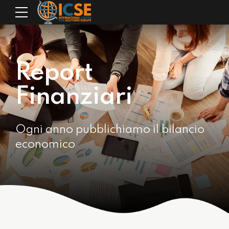
Report
Finanziari
Ogni anno pubblichiamo il bilancio
economico