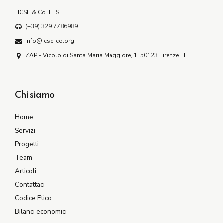
ICSE & Co. ETS
(+39) 329 7786989
info@icse-co.org
ZAP - Vicolo di Santa Maria Maggiore, 1, 50123 Firenze FI
Chi siamo
Home
Servizi
Progetti
Team
Articoli
Contattaci
Codice Etico
Bilanci economici